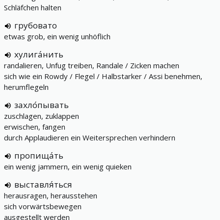
Schläfchen halten
грубовато
etwas grob, ein wenig unhöflich
хулига́нить
randalieren, Unfug treiben, Randale / Zicken machen
sich wie ein Rowdy / Flegel / Halbstarker / Assi benehmen,
herumflegeln
захло́пывать
zuschlagen, zuklappen
erwischen, fangen
durch Applaudieren ein Weitersprechen verhindern
пропища́ть
ein wenig jammern, ein wenig quieken
выставля́ться
herausragen, herausstehen
sich vorwärtsbewegen
ausgestellt werden