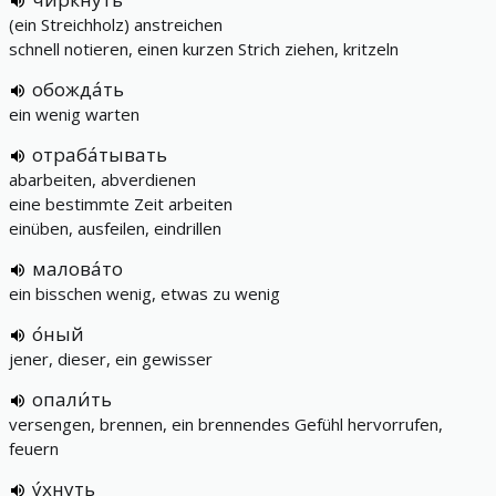
(ein Streichholz) anstreichen
schnell notieren, einen kurzen Strich ziehen, kritzeln
обожда́ть
ein wenig warten
отраба́тывать
abarbeiten, abverdienen
eine bestimmte Zeit arbeiten
einüben, ausfeilen, eindrillen
малова́то
ein bisschen wenig, etwas zu wenig
о́ный
jener, dieser, ein gewisser
опали́ть
versengen, brennen, ein brennendes Gefühl hervorrufen,
feuern
у́хнуть