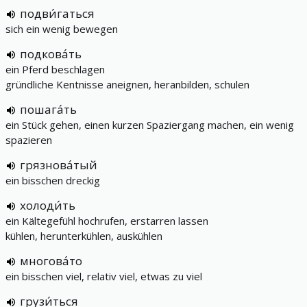
подви́гаться
sich ein wenig bewegen
подкова́ть
ein Pferd beschlagen
gründliche Kentnisse aneignen, heranbilden, schulen
пошага́ть
ein Stück gehen, einen kurzen Spaziergang machen, ein wenig
spazieren
грязнова́тый
ein bisschen dreckig
холоди́ть
ein Kältegefühl hochrufen, erstarren lassen
kühlen, herunterkühlen, auskühlen
многова́то
ein bisschen viel, relativ viel, etwas zu viel
грузи́ться