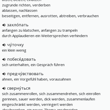
zugrunde richten, verderben
ablassen, nachlassen
beseitigen, entfernen, ausrotten, abtreiben, verbrauchen
захло́пать
anfangen zu klatschen, anfangen zu trampeln
durch Applaudieren ein Weitersprechen verhindern
чу́точку
ein klein wenig
побесе́довать
sich unterhalten, ein Gespräch führen
предчу́вствовать
ahnen, ein Vorgefühl haben, vorausahnen
сверну́ться
sich zusammenrollen, sich zusammendrehen, sich einrollen
gerinnen, sauer werden, dick werden, zusammenlaufen
eingeschränkt werden, verringert werden
abschwenken, ein neues Thema anschneiden