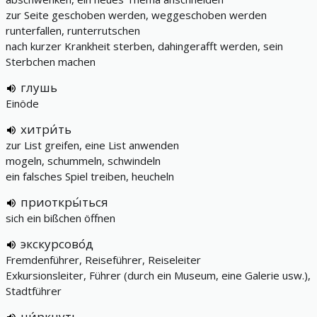
zur Seite geschoben werden, weggeschoben werden
runterfallen, runterrutschen
nach kurzer Krankheit sterben, dahingerafft werden, sein
Sterbchen machen
глушь
Einöde
хитри́ть
zur List greifen, eine List anwenden
mogeln, schummeln, schwindeln
ein falsches Spiel treiben, heucheln
приоткры́ться
sich ein bißchen öffnen
экскурсово́д
Fremdenführer, Reiseführer, Reiseleiter
Exkursionsleiter, Führer (durch ein Museum, eine Galerie usw.),
Stadtführer
чи́ркнуть