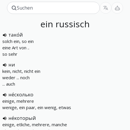
ein
russisch
тако́й
solch ein, so ein
eine Art von ..
so sehr
ни
kein, nicht, nicht ein
weder ... noch
... auch
не́сколько
einige, mehrere
wenige, ein paar, ein wenig, etwas
не́который
einige, etliche, mehrere, manche