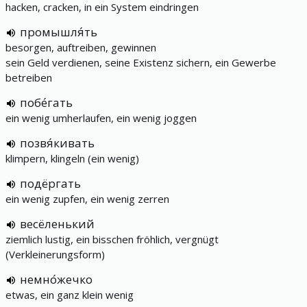
hacken, cracken, in ein System eindringen
промышля́ть
besorgen, auftreiben, gewinnen
sein Geld verdienen, seine Existenz sichern, ein Gewerbe
betreiben
побе́гать
ein wenig umherlaufen, ein wenig joggen
позвя́кивать
klimpern, klingeln (ein wenig)
подёргать
ein wenig zupfen, ein wenig zerren
весёленький
ziemlich lustig, ein bisschen fröhlich, vergnügt
(Verkleinerungsform)
немно́жечко
etwas, ein ganz klein wenig