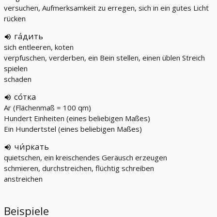
versuchen, Aufmerksamkeit zu erregen, sich in ein gutes Licht
rücken
га́дить
sich entleeren, koten
verpfuschen, verderben, ein Bein stellen, einen üblen Streich
spielen
schaden
со́тка
Ar (Flächenmaß = 100 qm)
Hundert Einheiten (eines beliebigen Maßes)
Ein Hundertstel (eines beliebigen Maßes)
чи́ркать
quietschen, ein kreischendes Geräusch erzeugen
schmieren, durchstreichen, flüchtig schreiben
anstreichen
Beispiele