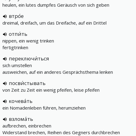
heulen, ein lutes dumpfes Geräusch von sich geben
втро́е
dreimal, dreifach, um das Dreifache, auf ein Drittel
отпи́ть
nippen, ein wenig trinken
fertigtrinken
переключи́ться
sich umstellen
ausweichen, auf ein anderes Gesprächsthema lenken
посви́стывать
von Zeit zu Zeit ein wenig pfeifen, leise pfeifen
кочева́ть
ein Nomadenleben führen, herumziehen
взлома́ть
aufbrechen, einbrechen
Widerstand brechen, Reihen des Gegners durchbrechen