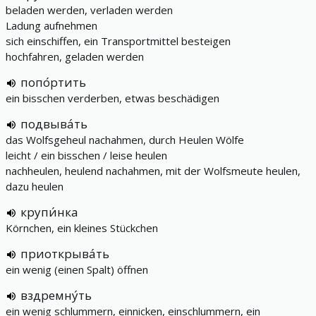
beladen werden, verladen werden
Ladung aufnehmen
sich einschiffen, ein Transportmittel besteigen
hochfahren, geladen werden
попо́ртить
ein bisschen verderben, etwas beschädigen
подвыва́ть
das Wolfsgeheul nachahmen, durch Heulen Wölfe
leicht / ein bisschen / leise heulen
nachheulen, heulend nachahmen, mit der Wolfsmeute heulen,
dazu heulen
крупи́нка
Körnchen, ein kleines Stückchen
приоткрыва́ть
ein wenig (einen Spalt) öffnen
вздремну́ть
ein wenig schlummern, einnicken, einschlummern, ein