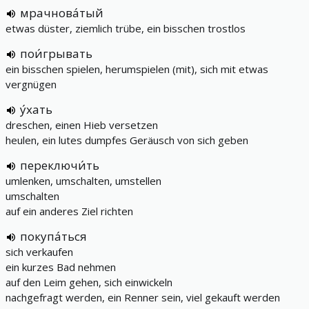
мрачнова́тый
etwas düster, ziemlich trübe, ein bisschen trostlos
пои́грывать
ein bisschen spielen, herumspielen (mit), sich mit etwas
vergnügen
у́хать
dreschen, einen Hieb versetzen
heulen, ein lutes dumpfes Geräusch von sich geben
переключи́ть
umlenken, umschalten, umstellen
umschalten
auf ein anderes Ziel richten
покупа́ться
sich verkaufen
ein kurzes Bad nehmen
auf den Leim gehen, sich einwickeln
nachgefragt werden, ein Renner sein, viel gekauft werden