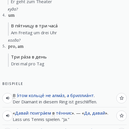
Er geht zum Theater
куда?
um
4
.
В пя́тницу в три часа́
Am Freitag um drei Uhr
когда?
pro
,
am
5
.
Tри ра́за в день
Drei mal pro Tag
BEISPIELE
В
э́том
кольце́
не
алма́з
,
а
бриллиа́нт
.
Der Diamant in diesem Ring ist geschliffen.
«
Давай
поигра́ем
в
те́ннис
». — «
Да
,
давай
».
Lass uns Tennis spielen. "Ja."