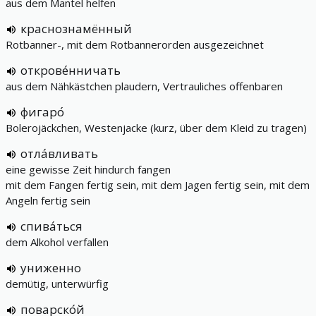
aus dem Mantel helfen
краснознамённый
Rotbanner-, mit dem Rotbannerorden ausgezeichnet
открове́нничать
aus dem Nähkästchen plaudern, Vertrauliches offenbaren
фигаро́
Bolerojäckchen, Westenjacke (kurz, über dem Kleid zu tragen)
отла́вливать
eine gewisse Zeit hindurch fangen
mit dem Fangen fertig sein, mit dem Jagen fertig sein, mit dem
Angeln fertig sein
спива́ться
dem Alkohol verfallen
униженно
demütig, unterwürfig
поварско́й