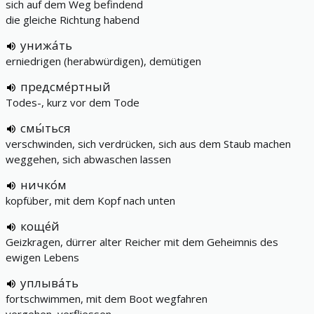
sich auf dem Weg befindend
die gleiche Richtung habend
унижа́ть
erniedrigen (herabwürdigen), demütigen
предсме́ртный
Todes-, kurz vor dem Tode
смы́ться
verschwinden, sich verdrücken, sich aus dem Staub machen
weggehen, sich abwaschen lassen
ничко́м
kopfüber, mit dem Kopf nach unten
коще́й
Geizkragen, dürrer alter Reicher mit dem Geheimnis des
ewigen Lebens
уплыва́ть
fortschwimmen, mit dem Boot wegfahren