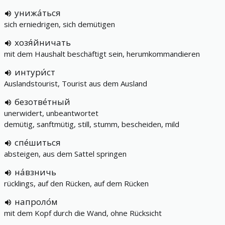
унижа́ться
sich erniedrigen, sich demütigen
хозя́йничать
mit dem Haushalt beschäftigt sein, herumkommandieren
интури́ст
Auslandstourist, Tourist aus dem Ausland
безотве́тный
unerwidert, unbeantwortet
demütig, sanftmütig, still, stumm, bescheiden, mild
спе́шиться
absteigen, aus dem Sattel springen
на́взничь
rücklings, auf den Rücken, auf dem Rücken
напроло́м
mit dem Kopf durch die Wand, ohne Rücksicht