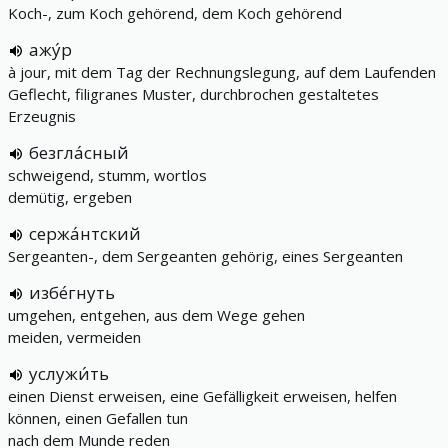
Koch-, zum Koch gehörend, dem Koch gehörend
ажу́р
à jour, mit dem Tag der Rechnungslegung, auf dem Laufenden
Geflecht, filigranes Muster, durchbrochen gestaltetes
Erzeugnis
безгла́сный
schweigend, stumm, wortlos
demütig, ergeben
сержа́нтский
Sergeanten-, dem Sergeanten gehörig, eines Sergeanten
избе́гнуть
umgehen, entgehen, aus dem Wege gehen
meiden, vermeiden
услужи́ть
einen Dienst erweisen, eine Gefälligkeit erweisen, helfen
können, einen Gefallen tun
nach dem Munde reden