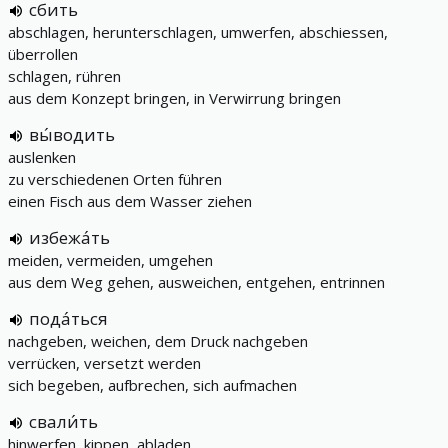
сбить
abschlagen, herunterschlagen, umwerfen, abschiessen,
überrollen
schlagen, rühren
aus dem Konzept bringen, in Verwirrung bringen
вы́водить
auslenken
zu verschiedenen Orten führen
einen Fisch aus dem Wasser ziehen
избежа́ть
meiden, vermeiden, umgehen
aus dem Weg gehen, ausweichen, entgehen, entrinnen
пода́ться
nachgeben, weichen, dem Druck nachgeben
verrücken, versetzt werden
sich begeben, aufbrechen, sich aufmachen
свали́ть
hinwerfen, kippen, abladen