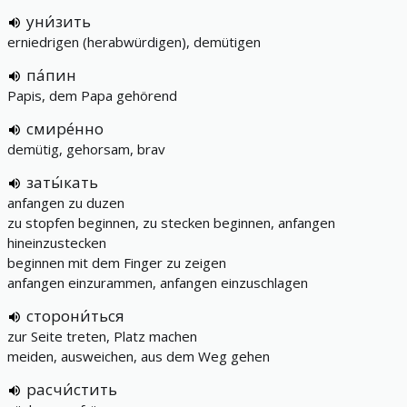
уни́зить
erniedrigen (herabwürdigen), demütigen
па́пин
Papis, dem Papa gehörend
смире́нно
demütig, gehorsam, brav
заты́кать
anfangen zu duzen
zu stopfen beginnen, zu stecken beginnen, anfangen
hineinzustecken
beginnen mit dem Finger zu zeigen
anfangen einzurammen, anfangen einzuschlagen
сторони́ться
zur Seite treten, Platz machen
meiden, ausweichen, aus dem Weg gehen
расчи́стить