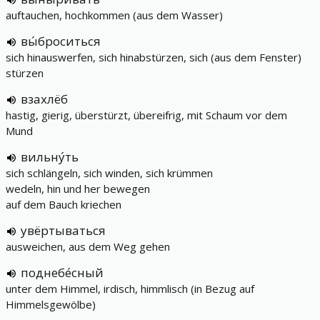
auftauchen, hochkommen (aus dem Wasser)
вы́броситься
sich hinauswerfen, sich hinabstürzen, sich (aus dem Fenster)
stürzen
взахлёб
hastig, gierig, überstürzt, übereifrig, mit Schaum vor dem
Mund
вильну́ть
sich schlängeln, sich winden, sich krümmen
wedeln, hin und her bewegen
auf dem Bauch kriechen
увёртываться
ausweichen, aus dem Weg gehen
поднебе́сный
unter dem Himmel, irdisch, himmlisch (in Bezug auf
Himmelsgewölbe)