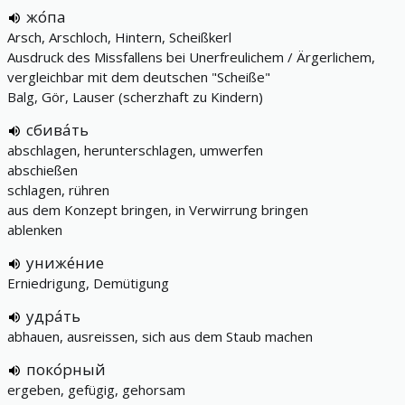
жо́па
Arsch, Arschloch, Hintern, Scheißkerl
Ausdruck des Missfallens bei Unerfreulichem / Ärgerlichem,
vergleichbar mit dem deutschen "Scheiße"
Balg, Gör, Lauser (scherzhaft zu Kindern)
сбива́ть
abschlagen, herunterschlagen, umwerfen
abschießen
schlagen, rühren
aus dem Konzept bringen, in Verwirrung bringen
ablenken
униже́ние
Erniedrigung, Demütigung
удра́ть
abhauen, ausreissen, sich aus dem Staub machen
поко́рный
ergeben, gefügig, gehorsam