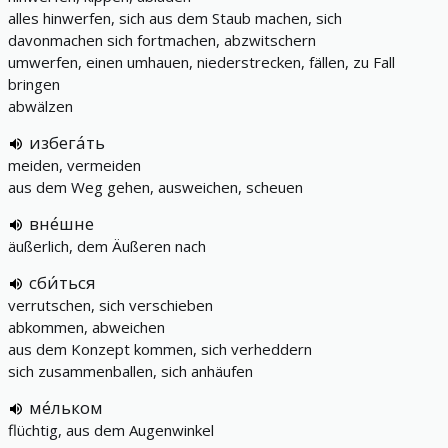
alles hinwerfen, sich aus dem Staub machen, sich
davonmachen sich fortmachen, abzwitschern
umwerfen, einen umhauen, niederstrecken, fällen, zu Fall
bringen
abwälzen
избега́ть
meiden, vermeiden
aus dem Weg gehen, ausweichen, scheuen
вне́шне
äußerlich, dem Äußeren nach
сби́ться
verrutschen, sich verschieben
abkommen, abweichen
aus dem Konzept kommen, sich verheddern
sich zusammenballen, sich anhäufen
ме́льком
flüchtig, aus dem Augenwinkel