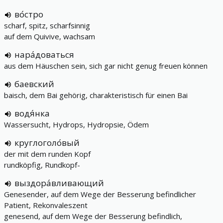
во́стро
scharf, spitz, scharfsinnig
auf dem Quivive, wachsam
нара́доваться
aus dem Häuschen sein, sich gar nicht genug freuen können
баевский
baisch, dem Bai gehörig, charakteristisch für einen Bai
водя́нка
Wassersucht, Hydrops, Hydropsie, Ödem
круглоголо́вый
der mit dem runden Kopf
rundköpfig, Rundkopf-
выздора́вливающий
Genesender, auf dem Wege der Besserung befindlicher
Patient, Rekonvaleszent
genesend, auf dem Wege der Besserung befindlich,