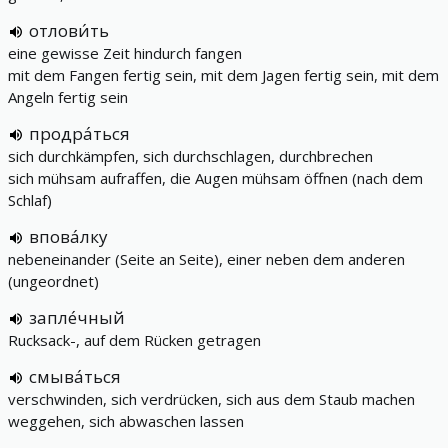
отлови́ть
eine gewisse Zeit hindurch fangen
mit dem Fangen fertig sein, mit dem Jagen fertig sein, mit dem
Angeln fertig sein
продра́ться
sich durchkämpfen, sich durchschlagen, durchbrechen
sich mühsam aufraffen, die Augen mühsam öffnen (nach dem
Schlaf)
впова́лку
nebeneinander (Seite an Seite), einer neben dem anderen
(ungeordnet)
запле́чный
Rucksack-, auf dem Rücken getragen
смыва́ться
verschwinden, sich verdrücken, sich aus dem Staub machen
weggehen, sich abwaschen lassen