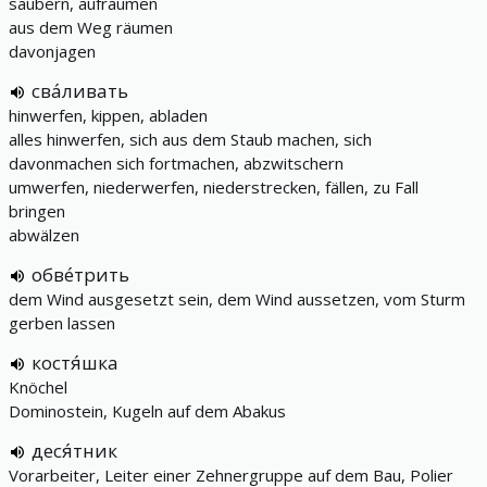
säubern, aufräumen
aus dem Weg räumen
davonjagen
сва́ливать
hinwerfen, kippen, abladen
alles hinwerfen, sich aus dem Staub machen, sich
davonmachen sich fortmachen, abzwitschern
umwerfen, niederwerfen, niederstrecken, fällen, zu Fall
bringen
abwälzen
обве́трить
dem Wind ausgesetzt sein, dem Wind aussetzen, vom Sturm
gerben lassen
костя́шка
Knöchel
Dominostein, Kugeln auf dem Abakus
деся́тник
Vorarbeiter, Leiter einer Zehnergruppe auf dem Bau, Polier