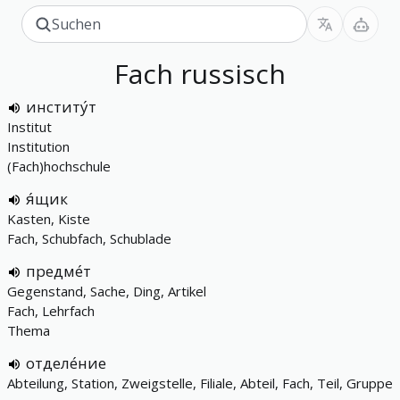
Fach
russisch
институ́т
Institut
Institution
(Fach)hochschule
я́щик
Kasten, Kiste
Fach, Schubfach, Schublade
предме́т
Gegenstand, Sache, Ding, Artikel
Fach, Lehrfach
Thema
отделе́ние
Abteilung, Station, Zweigstelle, Filiale, Abteil, Fach, Teil, Gruppe