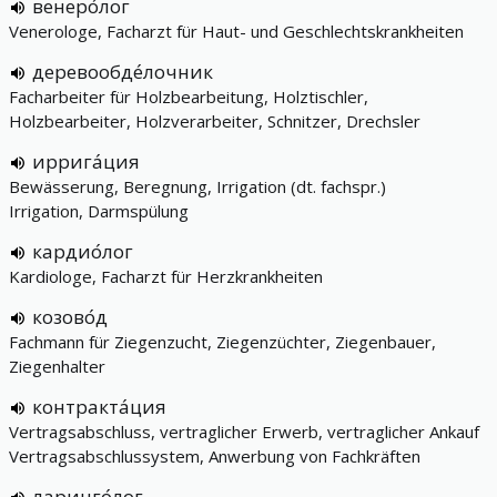
венеро́лог
Venerologe, Facharzt für Haut- und Geschlechtskrankheiten
деревообде́лочник
Facharbeiter für Holzbearbeitung, Holztischler,
Holzbearbeiter, Holzverarbeiter, Schnitzer, Drechsler
иррига́ция
Bewässerung, Beregnung, Irrigation (dt. fachspr.)
Irrigation, Darmspülung
кардио́лог
Kardiologe, Facharzt für Herzkrankheiten
козово́д
Fachmann für Ziegenzucht, Ziegenzüchter, Ziegenbauer,
Ziegenhalter
контракта́ция
Vertragsabschluss, vertraglicher Erwerb, vertraglicher Ankauf
Vertragsabschlussystem, Anwerbung von Fachkräften
ларинго́лог