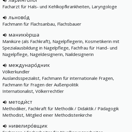
Facharzt für Hals- und Kehlkopfkrankheiten, Laryngologe
льново́д
Fachmann für Flachsanbau, Flachsbauer
маникю́рша
Maniküre (als Fachkraft), Nagelpflegerin, Kosmetikerin mit
Spezialausbildung in Nagelpflege, Fachfrau für Hand- und
Nagelpflege, Nageldesignerin, Naildesignerin
междунаро́дник
Völkerkundler
Auslandsspezialist, Fachmann für internationale Fragen,
Fachmann für Fragen der Außenpolitik
Internationalist, Völkerrechtler
методи́ст
Methodiker, Fachkraft für Methodik / Didaktik / Pädagogik
Methodist, Mitglied einer Methodistenkirche
нивелиро́вщик