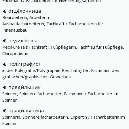
Fachmann / Facharbeiter für Nivellierungsarbeiten
отде́лочница
Bearbeiterin, Arbeiterin
Ausbaufacharbeiterin, Fachkraft / Facharbeiterin für
Innenausbau
педикю́рша
Pediküre (als Fachkraft), Fußpflegerin, Fachfrau für Fußpflege,
Chiropodistin
полиграфи́ст
in der Polygrafie/Polygraphie Beschäftigter, Fachmann des
grafischen/graphischen Gewerbes
пряди́льщик
Spinner, Spinnereifacharbeiter, Fachmann / Facharbeiter im
Spinnen
пряди́льщица
Spinnerin, Spinnereifacharbeiterin, Expertin / Facharbeiterin im
Spinnen