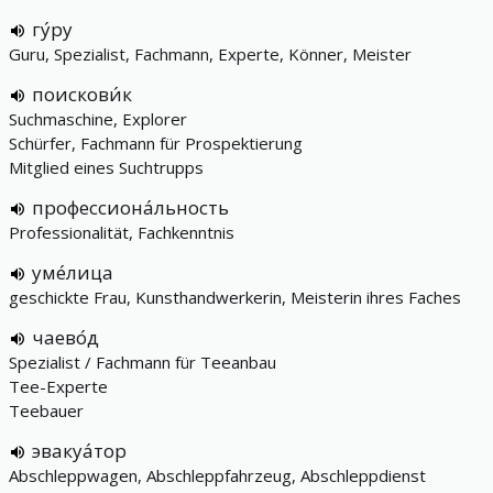
гу́ру
Guru, Spezialist, Fachmann, Experte, Könner, Meister
поискови́к
Suchmaschine, Explorer
Schürfer, Fachmann für Prospektierung
Mitglied eines Suchtrupps
профессиона́льность
Professionalität, Fachkenntnis
уме́лица
geschickte Frau, Kunsthandwerkerin, Meisterin ihres Faches
чаево́д
Spezialist / Fachmann für Teeanbau
Tee-Experte
Teebauer
эвакуа́тор
Abschleppwagen, Abschleppfahrzeug, Abschleppdienst