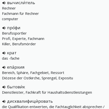
вычисли́тель
Rechner
Fachmann für Rechner
computer
про́фи
Berufssportler
Profi, Experte, Fachmann
Killer, Berufsmörder
крат
das -fache
епа́рхия
Bereich, Sphäre, Fachgebiet, Ressort
Diözese der Ostkirche, Sprengel, Expositu
бытови́к
Dienstleister, Fachkraft für Haushaltsdienstleistungen
дисквалифици́ровать
die Qualifikation entwerten, die Fachtauglichkeit absprechen /