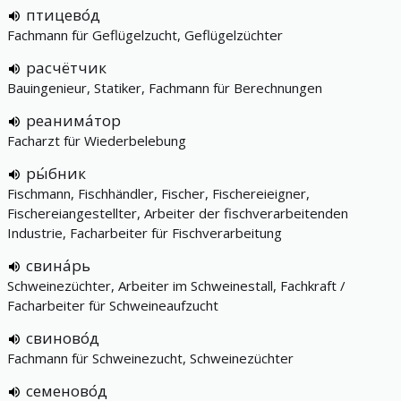
птицево́д
Fachmann für Geflügelzucht, Geflügelzüchter
расчётчик
Bauingenieur, Statiker, Fachmann für Berechnungen
реанима́тор
Facharzt für Wiederbelebung
ры́бник
Fischmann, Fischhändler, Fischer, Fischereieigner,
Fischereiangestellter, Arbeiter der fischverarbeitenden
Industrie, Facharbeiter für Fischverarbeitung
свина́рь
Schweinezüchter, Arbeiter im Schweinestall, Fachkraft /
Facharbeiter für Schweineaufzucht
свиново́д
Fachmann für Schweinezucht, Schweinezüchter
семеново́д