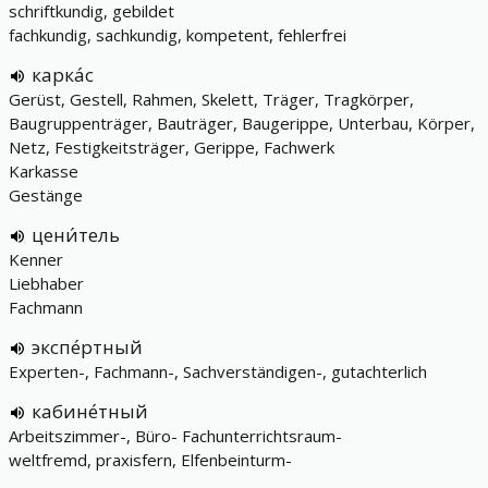
schriftkundig, gebildet
fachkundig, sachkundig, kompetent, fehlerfrei
карка́с
Gerüst, Gestell, Rahmen, Skelett, Träger, Tragkörper,
Baugruppenträger, Bauträger, Baugerippe, Unterbau, Körper,
Netz, Festigkeitsträger, Gerippe, Fachwerk
Karkasse
Gestänge
цени́тель
Kenner
Liebhaber
Fachmann
экспе́ртный
Experten-, Fachmann-, Sachverständigen-, gutachterlich
кабине́тный
Arbeitszimmer-, Büro- Fachunterrichtsraum-
weltfremd, praxisfern, Elfenbeinturm-