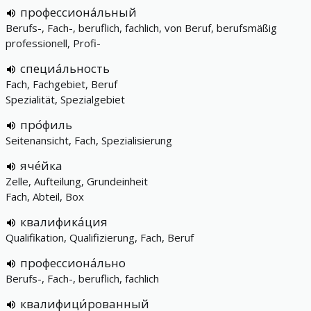
профессиона́льный
Berufs-, Fach-, beruflich, fachlich, von Beruf, berufsmäßig
professionell, Profi-
специа́льность
Fach, Fachgebiet, Beruf
Spezialität, Spezialgebiet
про́филь
Seitenansicht, Fach, Spezialisierung
яче́йка
Zelle, Aufteilung, Grundeinheit
Fach, Abteil, Box
квалифика́ция
Qualifikation, Qualifizierung, Fach, Beruf
профессиона́льно
Berufs-, Fach-, beruflich, fachlich
квалифици́рованный