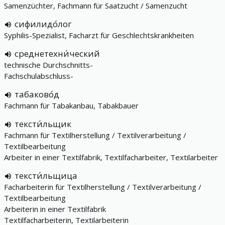
Samenzüchter, Fachmann für Saatzucht / Samenzucht
сифилидо́лог
Syphilis-Spezialist, Facharzt für Geschlechtskrankheiten
среднетехни́ческий
technische Durchschnitts-
Fachschulabschluss-
табаково́д
Fachmann für Tabakanbau, Tabakbauer
тексти́льщик
Fachmann für Textilherstellung / Textilverarbeitung /
Textilbearbeitung
Arbeiter in einer Textilfabrik, Textilfacharbeiter, Textilarbeiter
тексти́льщица
Facharbeiterin für Textilherstellung / Textilverarbeitung /
Textilbearbeitung
Arbeiterin in einer Textilfabrik
Textilfacharbeiterin, Textilarbeiterin