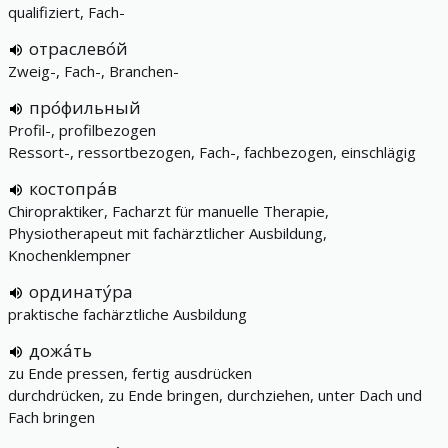
qualifiziert, Fach-
отраслево́й
Zweig-, Fach-, Branchen-
про́фильный
Profil-, profilbezogen
Ressort-, ressortbezogen, Fach-, fachbezogen, einschlägig
костопра́в
Chiropraktiker, Facharzt für manuelle Therapie,
Physiotherapeut mit fachärztlicher Ausbildung,
Knochenklempner
ординату́ра
praktische fachärztliche Ausbildung
дожа́ть
zu Ende pressen, fertig ausdrücken
durchdrücken, zu Ende bringen, durchziehen, unter Dach und
Fach bringen