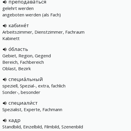
преподава́ться
gelehrt werden
angeboten werden (als Fach)
кабине́т
Arbeitszimmer, Dienstzimmer, Fachraum
Kabinett
о́бласть
Gebiet, Region, Gegend
Bereich, Fachbereich
Oblast, Bezirk
специа́льный
speziell, Spezial-, extra, fachlich
Sonder-, besonder
специали́ст
Spezialist, Experte, Fachmann
кадр
Standbild, Einzelbild, Filmbild, Szenenbild