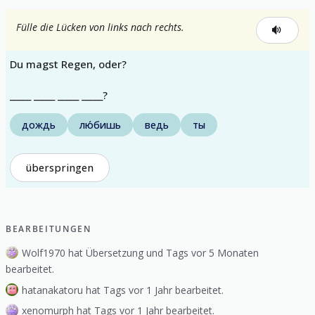
Fülle die Lücken von links nach rechts.
Du magst Regen, oder?
_____ _____ _____ _____?
дождь
лю́бишь
ведь
ты
überspringen
BEARBEITUNGEN
Wolf1970 hat Übersetzung und Tags vor 5 Monaten
bearbeitet.
hatanakatoru hat Tags vor 1 Jahr bearbeitet.
xenomurph hat Tags vor 1 Jahr bearbeitet.