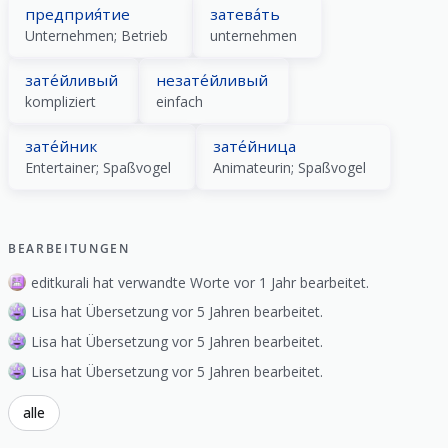
предприя́тие
затева́ть
Unternehmen; Betrieb
unternehmen
зате́йливый
незате́йливый
kompliziert
einfach
зате́йник
зате́йница
Entertainer; Spaßvogel
Animateurin; Spaßvogel
BEARBEITUNGEN
editkurali hat verwandte Worte vor 1 Jahr bearbeitet.
Lisa hat Übersetzung vor 5 Jahren bearbeitet.
Lisa hat Übersetzung vor 5 Jahren bearbeitet.
Lisa hat Übersetzung vor 5 Jahren bearbeitet.
alle