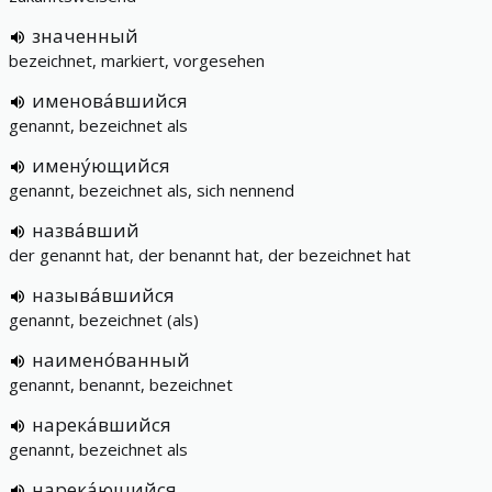
значенный
bezeichnet, markiert, vorgesehen
именова́вшийся
genannt, bezeichnet als
имену́ющийся
genannt, bezeichnet als, sich nennend
назва́вший
der genannt hat, der benannt hat, der bezeichnet hat
называ́вшийся
genannt, bezeichnet (als)
наимено́ванный
genannt, benannt, bezeichnet
нарека́вшийся
genannt, bezeichnet als
нарека́ющийся