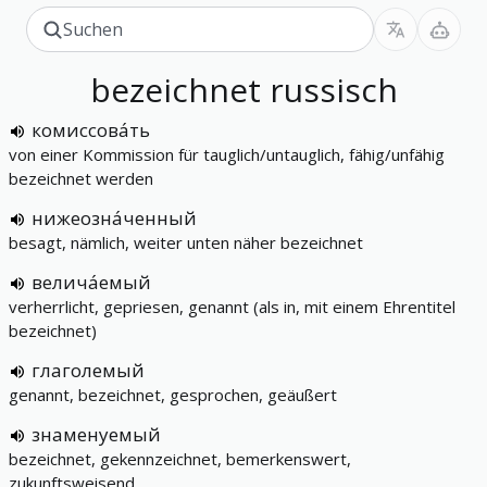
bezeichnet
russisch
комиссова́ть
von einer Kommission für tauglich/untauglich, fähig/unfähig
bezeichnet werden
нижеозна́ченный
besagt, nämlich, weiter unten näher bezeichnet
велича́емый
verherrlicht, gepriesen, genannt (als in, mit einem Ehrentitel
bezeichnet)
глаголемый
genannt, bezeichnet, gesprochen, geäußert
знаменуемый
bezeichnet, gekennzeichnet, bemerkenswert,
zukunftsweisend