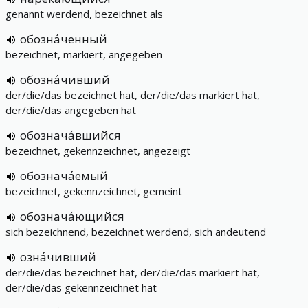
genannt werdend, bezeichnet als
обозна́ченный
bezeichnet, markiert, angegeben
обозна́чивший
der/die/das bezeichnet hat, der/die/das markiert hat,
der/die/das angegeben hat
обознача́вшийся
bezeichnet, gekennzeichnet, angezeigt
обознача́емый
bezeichnet, gekennzeichnet, gemeint
обознача́ющийся
sich bezeichnend, bezeichnet werdend, sich andeutend
озна́чивший
der/die/das bezeichnet hat, der/die/das markiert hat,
der/die/das gekennzeichnet hat