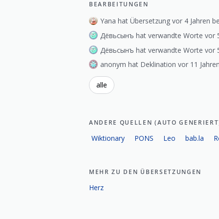
BEARBEITUNGEN
Yana hat Übersetzung vor 4 Jahren be
Дёвьсынъ hat verwandte Worte vor 5 
Дёвьсынъ hat verwandte Worte vor 5 
anonym hat Deklination vor 11 Jahren
alle
ANDERE QUELLEN (AUTO GENERIERT
Wiktionary
PONS
Leo
bab.la
R
MEHR ZU DEN ÜBERSETZUNGEN
Herz