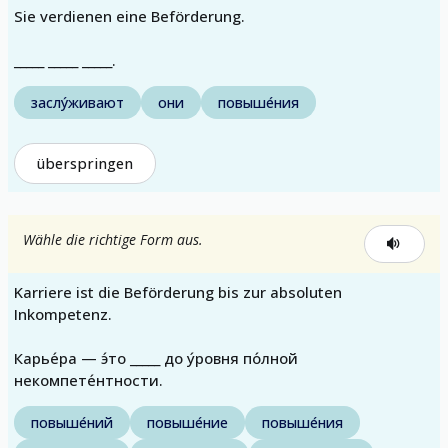
Sie verdienen eine Beförderung.
_____ _____ _____.
заслу́живают
они
повыше́ния
überspringen
Wähle die richtige Form aus.
Karriere ist die Beförderung bis zur absoluten
Inkompetenz.
Карье́ра — э́то _____ до у́ровня по́лной
некомпете́нтности.
повыше́ний
повыше́ние
повыше́ния