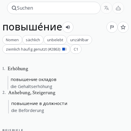
повыше́ние
Nomen
sächlich
unbelebt
unzählbar
ziemlich häufig genutzt
(#
2863
)
C1
Erhöhung
1
.
повышение окладов
die Gehaltserhöhung
Anhebung
,
Steigerung
2
.
повышение в должности
die Beförderung
BEISPIELE