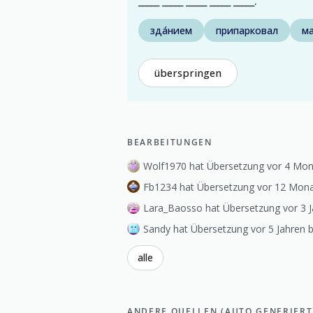
_____ _____ _____ _____ _____.
зда́нием
припарковал
ма
überspringen
BEARBEITUNGEN
Wolf1970 hat Übersetzung vor 4 Mona
Fb1234 hat Übersetzung vor 12 Mona
Lara_Baosso hat Übersetzung vor 3 J
Sandy hat Übersetzung vor 5 Jahren b
alle
ANDERE QUELLEN (AUTO GENERIERT