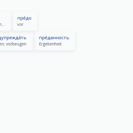
пре́до
Vorderteil; Front; weibliches Geschlechtsorgan
vor
дупрежда́ть
пре́данность
en; vorbeugen
Ergebenheit