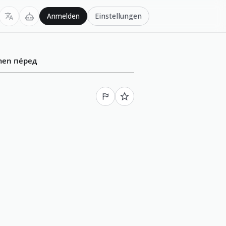
Einstellungen
Anmelden
men
пе́ред