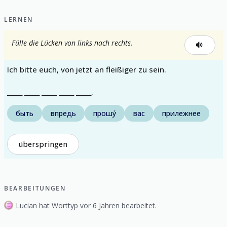
LERNEN
Fülle die Lücken von links nach rechts.
Ich bitte euch, von jetzt an fleißiger zu sein.
_____ _____ _____ _____ _____.
быть
впредь
прошу́
вас
прилежнее
überspringen
BEARBEITUNGEN
Lucian hat Worttyp vor 6 Jahren bearbeitet.