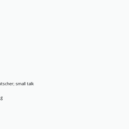
tscher; small talk
ig