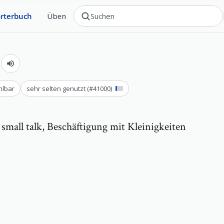
rterbuch
Üben
е
hlbar
sehr selten genutzt
(#
41000
)
,
small talk, Beschäftigung mit Kleinigkeiten