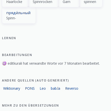
Haarlocke
Spinnrocken
Garn
spinnen
пряди́льный
Spinn-
LERNEN
BEARBEITUNGEN
editkurali hat verwandte Worte vor 7 Monaten bearbeitet.
ANDERE QUELLEN (AUTO GENERIERT)
Wiktionary
PONS
Leo
bab.la
Reverso
MEHR ZU DEN ÜBERSETZUNGEN