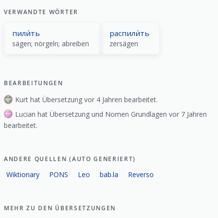
VERWANDTE WÖRTER
пили́ть
распили́ть
sägen; nörgeln; abreiben
zersägen
BEARBEITUNGEN
Kurt hat Übersetzung vor 4 Jahren bearbeitet.
Lucian hat Übersetzung und Nomen Grundlagen vor 7 Jahren
bearbeitet.
ANDERE QUELLEN (AUTO GENERIERT)
Wiktionary
PONS
Leo
bab.la
Reverso
MEHR ZU DEN ÜBERSETZUNGEN