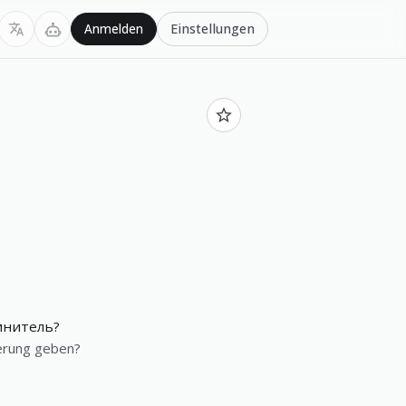
Einstellungen
Anmelden
инитель?
gerung geben?