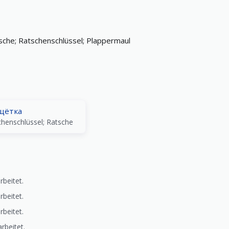
sche; Ratschenschlüssel; Plappermaul
щётка
chenschlüssel; Ratsche
rbeitet.
rbeitet.
rbeitet.
rbeitet.