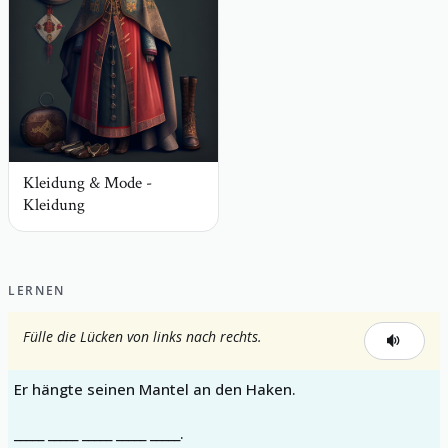
Kleidung & Mode -
Kleidung
LERNEN
Fülle die Lücken von links nach rechts.
Er hängte seinen Mantel an den Haken.
_____ _____ _____ _____ _____.