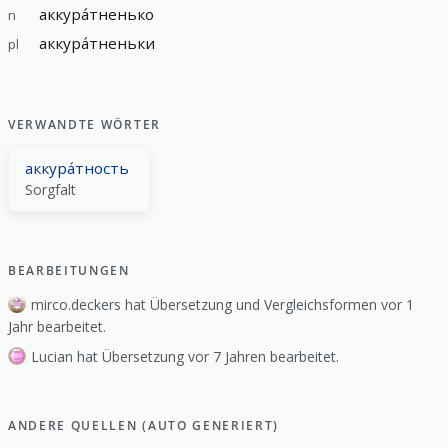
аккура́тненько
n
аккура́тненьки
pl
VERWANDTE WÖRTER
аккура́тность
Sorgfalt
BEARBEITUNGEN
mirco.deckers hat Übersetzung und Vergleichsformen vor 1
Jahr bearbeitet.
Lucian hat Übersetzung vor 7 Jahren bearbeitet.
ANDERE QUELLEN (AUTO GENERIERT)