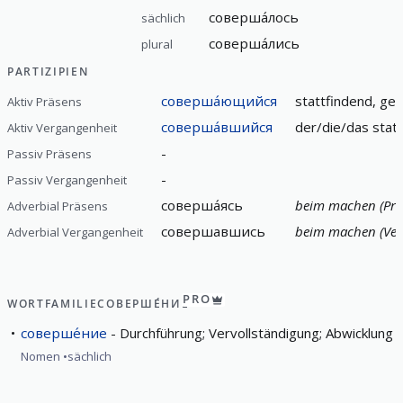
соверша́лось
sächlich
соверша́лись
plural
PARTIZIPIEN
соверша́ющийся
stattfindend, ges
Aktiv Präsens
соверша́вшийся
der/die/das statt
Aktiv Vergangenheit
-
Passiv Präsens
-
Passiv Vergangenheit
соверша́ясь
beim machen (Prä
Adverbial Präsens
совершавшись
beim machen (Ver
Adverbial Vergangenheit
PRO
WORTFAMILIE
СОВЕРШЕ́НИЕ
соверше́ние
Durchführung; Vervollständigung; Abwicklung
Nomen
sächlich