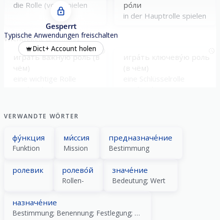
die Rolle (von) spielen
ро́ли
in der Hauptrolle spielen
Gesperrt
Typische Anwendungen freischalten
Wichtigkeit & Einfluss
Dict+ Account holen
игра́ть ва́жную роль (в
игра́ть ключеву́ю роль
чём)
(в чём)
eine wichtige Rolle
eine Schlüsselrolle
spielen (bei/in)
spielen (bei/in)
VERWANDTE WÖRTER
фу́нкция
ми́ссия
предназначе́ние
Funktion
Mission
Bestimmung
ролевик
ролево́й
значе́ние
Rollen-
Bedeutung; Wert
назначе́ние
Bestimmung; Benennung; Festlegung; Verordnung