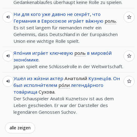
Gedankenablaufes überhaupt keine Rolle zu spielen.
Ни
для
кого
уже
давно
не
секре́т
,
что
Германия
в
Евросоюзе
игра́ет
ва́жную
роль
.
Es ist seit langem für niemanden mehr ein
Geheimnis, dass Deutschland in der Europäischen
Union eine wichtige Rolle spielt.
Япо́ния
игра́ет
ключевую
роль
в
мирово́й
эконо́мике
.
Japan spielt eine Schlüsselrolle in der Weltwirtschaft.
Ушёл
из
жи́зни
актёр
Анатолий
Кузнецо́в
.
Он
был
исполни́телем
ро́ли
легенда́рного
това́рища
Сухова.
Der Schauspieler Anatoli Kuznetsov ist aus dem
Leben geschieden. Er war der Darsteller des
legendären Genossen Suchov.
alle zeigen