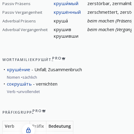
круши́мый
zerstörbar, zermalmba
Passiv Präsens
крушённый
zerschmettert, zerstö
Passiv Vergangenheit
круша́
beim machen (Präsens)
Adverbial Präsens
крушив
beim machen (Vergange
Adverbial Vergangenheit
крушивши
PRO
WORTFAMILIE
КРУШИ́ТЬ
круше́ние
Unfall; Zusammenbruch
Nomen
sächlich
сокруша́ть
vernichten
Verb
unvollendet
PRO
PRÄFIXGRUPPE
Verb
Präfix
Bedeutung