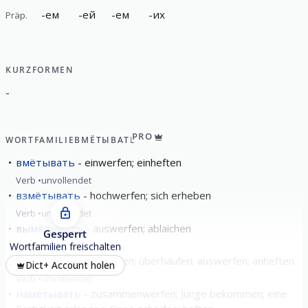
-
ем
-
ей
-
ем
-
их
Präp.
KURZFORMEN
-
PRO
WORTFAMILIE
ВМЁТЫВАТЬ
вмётывать
einwerfen; einheften
Verb
unvollendet
взмётывать
hochwerfen; sich erheben
Verb
unvollendet
вымётывать
auswerfen; ablaichen
Gesperrt
Verb
unvollendet
Wortfamilien freischalten
замётывать
zuwerfen; überhäufen; auswerfen; anheften
Dict+ Account holen
Verb
unvollendet
намётывать
zusammenwerfen; Junge bekommen; eine