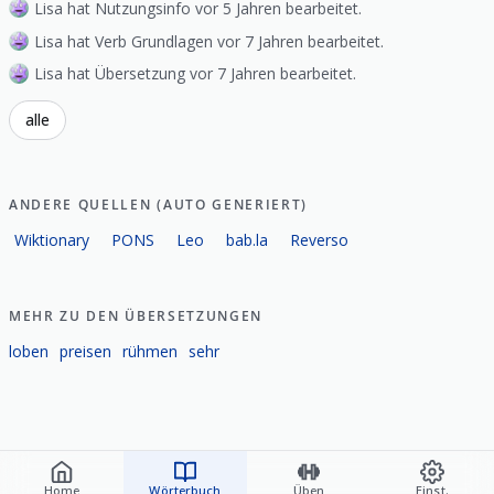
Lisa hat Nutzungsinfo vor 5 Jahren bearbeitet.
Lisa hat Verb Grundlagen vor 7 Jahren bearbeitet.
Lisa hat Übersetzung vor 7 Jahren bearbeitet.
alle
ANDERE QUELLEN (AUTO GENERIERT)
Wiktionary
PONS
Leo
bab.la
Reverso
MEHR ZU DEN ÜBERSETZUNGEN
loben
preisen
rühmen
sehr
Home
Wörterbuch
Üben
Einst.