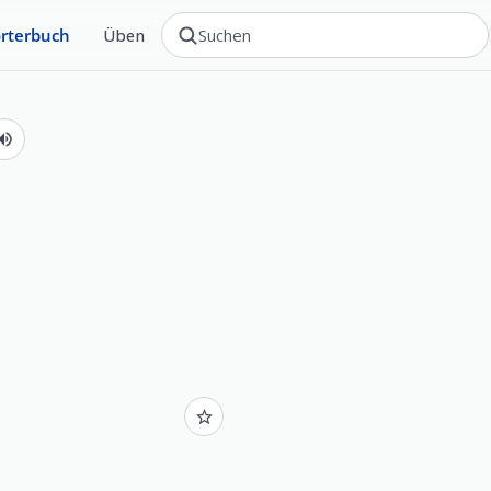
rterbuch
Üben