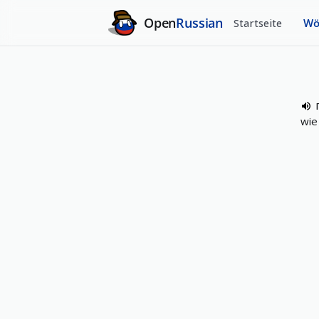
Open
Russian
Startseite
Wö
wie