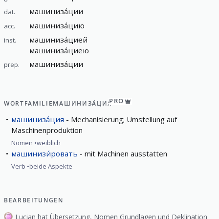
машиниза́ции
dat.
машиниза́цию
acc.
машиниза́цией
inst.
машиниза́циею
машиниза́ции
prep.
PRO
WORTFAMILIE
МАШИНИЗА́ЦИЯ
машиниза́ция
Mechanisierung; Umstellung auf
Maschinenproduktion
Nomen
weiblich
машинизи́ровать
mit Machinen ausstatten
Verb
beide Aspekte
BEARBEITUNGEN
Lucian hat Übersetzung, Nomen Grundlagen und Deklination