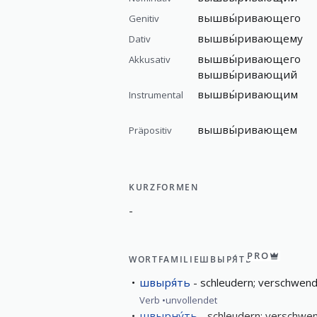
вышвы́ривающего
Genitiv
вышвы́ривающему
Dativ
вышвы́ривающего
Akkusativ
вышвы́ривающий
вышвы́ривающим
Instrumental
вышвы́ривающем
Präpositiv
KURZFORMEN
-
PRO
WORTFAMILIE
ШВЫРЯ́ТЬ
швыря́ть
schleudern; verschwen
Verb
unvollendet
швырну́ть
schleudern; verschwe