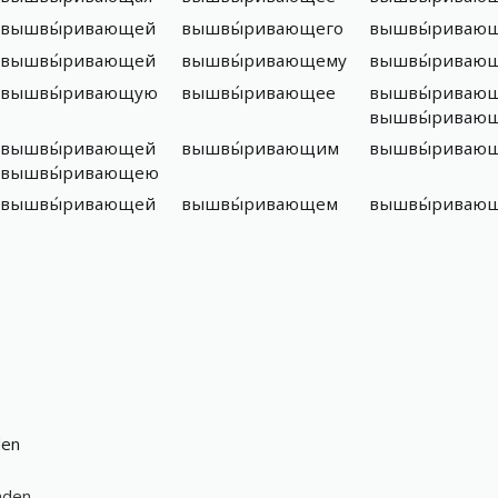
вышвы́ривающей
вышвы́ривающего
вышвы́риваю
вышвы́ривающей
вышвы́ривающему
вышвы́риваю
вышвы́ривающую
вышвы́ривающее
вышвы́риваю
вышвы́риваю
вышвы́ривающей
вышвы́ривающим
вышвы́риваю
вышвы́ривающею
вышвы́ривающей
вышвы́ривающем
вышвы́риваю
den
nden