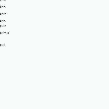
щих
щим
щих
щие
щими
щих