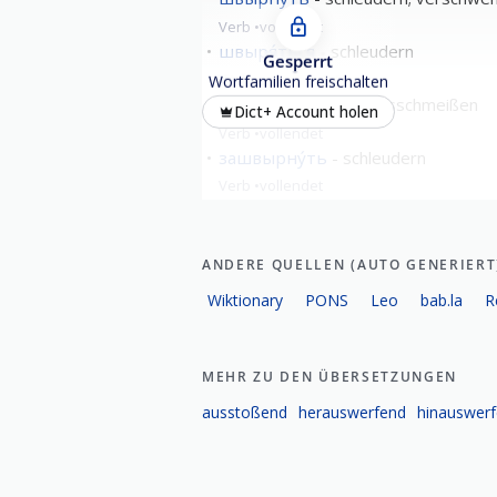
Verb
vollendet
швыря́ться
schleudern
Gesperrt
Verb
unvollendet
Wortfamilien freischalten
вы́швырнуть
hinausschmeißen
Dict+ Account holen
Verb
vollendet
зашвырну́ть
schleudern
Verb
vollendet
alle zeigen
ANDERE QUELLEN (AUTO GENERIERT
Wiktionary
PONS
Leo
bab.la
R
MEHR ZU DEN ÜBERSETZUNGEN
ausstoßend
herauswerfend
hinauswer