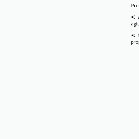
Pro
agi
pro