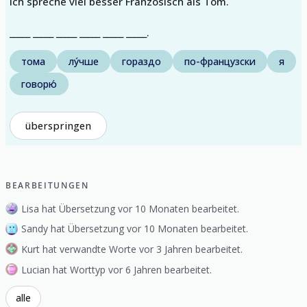
Ich spreche viel besser Französisch als Tom.
_____ _____ _____ _____ _____ _____.
тома
лу́чше
гораздо
по-французски
я
говорю́
überspringen
BEARBEITUNGEN
Lisa hat Übersetzung vor 10 Monaten bearbeitet.
Sandy hat Übersetzung vor 10 Monaten bearbeitet.
Kurt hat verwandte Worte vor 3 Jahren bearbeitet.
Lucian hat Worttyp vor 6 Jahren bearbeitet.
alle