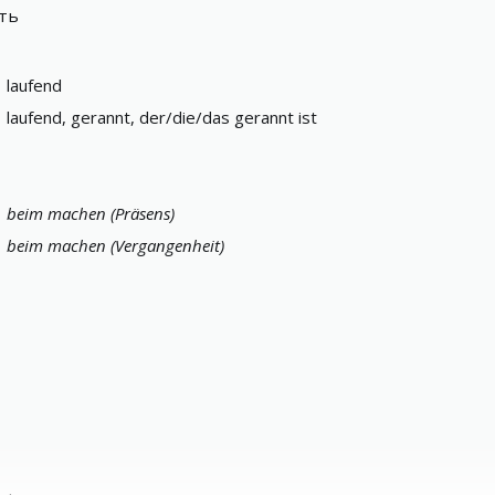
ать
laufend
laufend, gerannt, der/die/das gerannt ist
beim machen (Präsens)
beim machen (Vergangenheit)