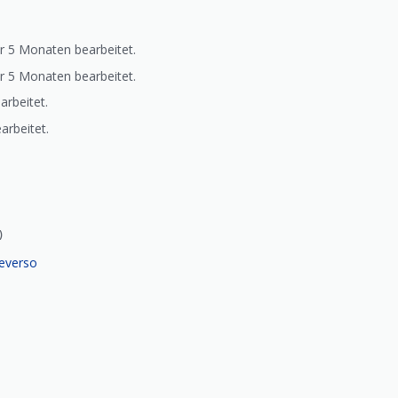
r 5 Monaten bearbeitet.
r 5 Monaten bearbeitet.
arbeitet.
arbeitet.
)
everso