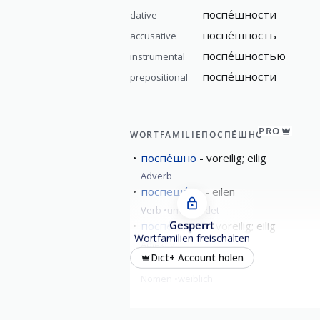
поспе́шности
dative
поспе́шность
accusative
поспе́шностью
instrumental
поспе́шности
prepositional
PRO
WORTFAMILIE
ПОСПЕ́ШНО
поспе́шно
voreilig; eilig
Adverb
поспеша́ть
eilen
Verb
unvollendet
Gesperrt
поспе́шный
voreilig; eilig
Wortfamilien freischalten
Adjektiv
Dict+ Account holen
поспе́шность
Eile
Nomen
weiblich