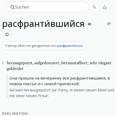
расфранти́вшийся
Partizip Aktiv Vergangenheit
von
расфранти́ться
herausgeputzt
,
aufgedonnert, herausstaffiert, sehr elegant
1
.
gekleidet
Она пришла на вечеринку вся расфрантившаяся, в
новом платье и с новой причёской.
Sie kam herausgeputzt zur Party, in einem neuen Kleid und
mit einer neuen Frisur.
DEKLINATION