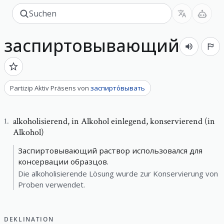
заспиртовывающий
Partizip Aktiv Präsens
von
заспирто́вывать
alkoholisierend
,
in Alkohol einlegend, konservierend (in
1
.
Alkohol)
Заспиртовывающий раствор использовался для
консервации образцов.
Die alkoholisierende Lösung wurde zur Konservierung von
Proben verwendet.
DEKLINATION