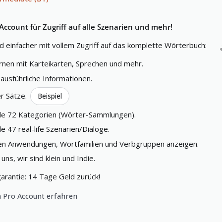
 Account für Zugriff auf alle Szenarien und mehr!
d einfacher mit vollem Zugriff auf das komplette Wörterbuch:
rnen mit Karteikarten, Sprechen und mehr.
 ausführliche Informationen.
er Sätze.
Beispiel
alle 72 Kategorien (Wörter-Sammlungen).
lle 47 real-life Szenarien/Dialoge.
hen Anwendungen, Wortfamilien und Verbgruppen anzeigen.
uns, wir sind klein und Indie.
arantie: 14 Tage Geld zurück!
 Pro Account erfahren