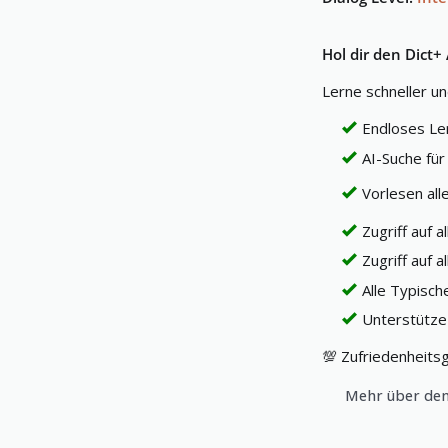
Hol dir den Dict+
Lerne schneller un
Endloses Le
AI-Suche für
Vorlesen all
Zugriff auf 
Zugriff auf a
Alle Typisc
Unterstütze 
💯 Zufriedenheitsg
Mehr über den