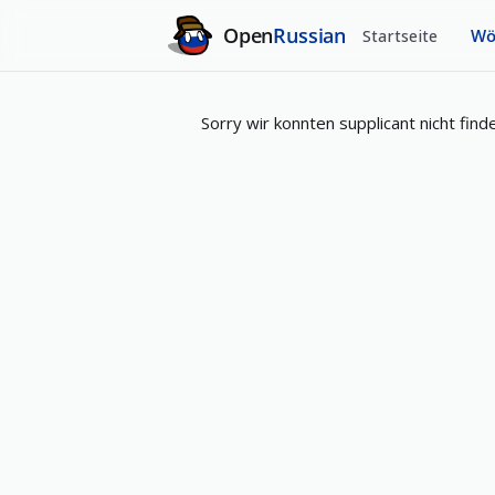
Open
Russian
Startseite
Wö
Sorry wir konnten supplicant nicht finde