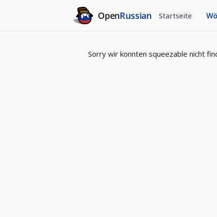
Open
Russian
Startseite
Wö
Sorry wir konnten squeezable nicht fin