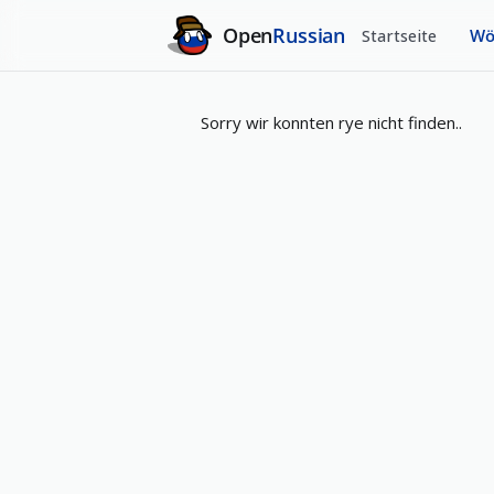
Open
Russian
Startseite
Wö
Sorry wir konnten rye nicht finden..