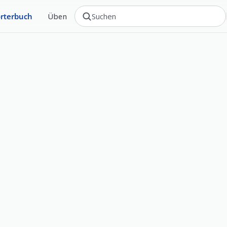
rterbuch
Üben