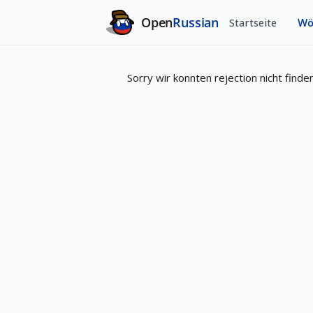
Open
Russian
Startseite
Wö
Sorry wir konnten rejection nicht finden