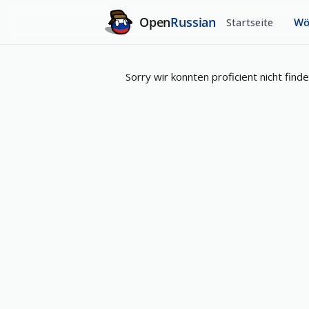
Open
Russian
Startseite
Wö
Sorry wir konnten proficient nicht finde