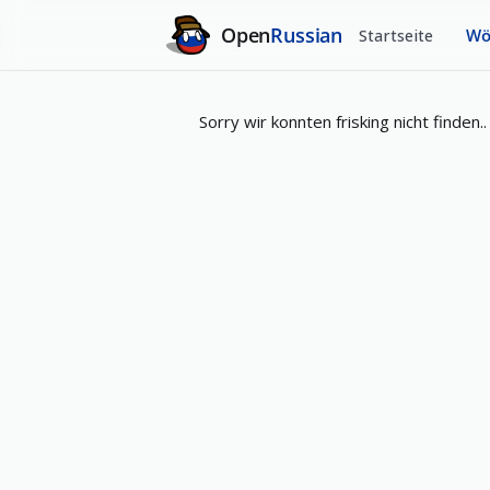
Open
Russian
Startseite
Wö
Sorry wir konnten frisking nicht finden..