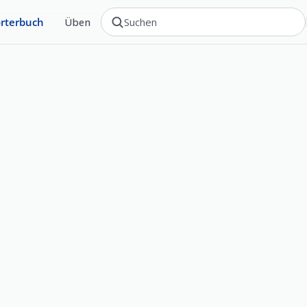
rterbuch
Üben