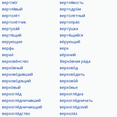
вертлю́г
вертля́вость
вертля́вый
вертодро́м
вертолёт
вертолётный
вертолётчик
вертопра́х
вертуха́й
верту́шка
вертя́щий
вертя́щийся
верующие
ве́рующий
верфь
верх
верхи́
ве́рхний
верхове́нство
Верхо́вная ра́да
верхо́вный
верхово́д
верхово́дивший
верхово́дить
верхово́дящий
верхово́й
верхо́вый
верхо́вье
верхогля́д
верхогля́дка
верхогля́дничавший
верхогля́дничать
верхогля́дничающий
верхогля́дский
верхогля́дство
верхола́з