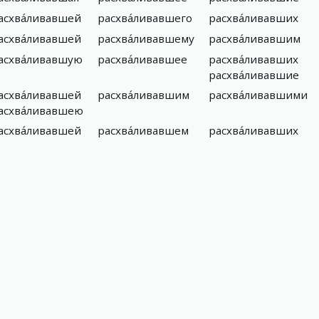
асхва́ливавшей
расхва́ливавшего
расхва́ливавших
асхва́ливавшей
расхва́ливавшему
расхва́ливавшим
асхва́ливавшую
расхва́ливавшее
расхва́ливавших
расхва́ливавшие
асхва́ливавшей
расхва́ливавшим
расхва́ливавшими
асхва́ливавшею
асхва́ливавшей
расхва́ливавшем
расхва́ливавших